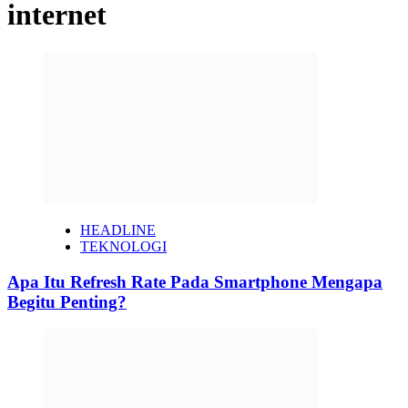
internet
HEADLINE
TEKNOLOGI
Apa Itu Refresh Rate Pada Smartphone Mengapa
Begitu Penting?