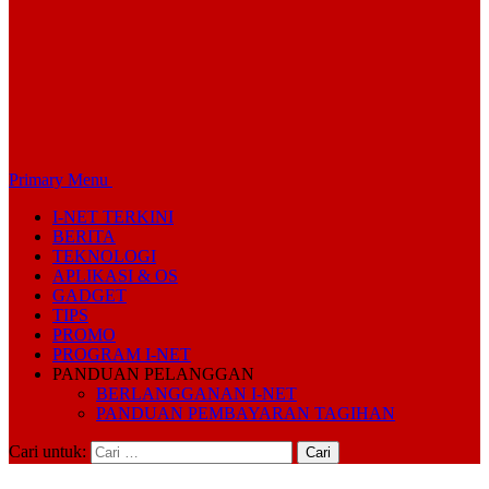
Primary Menu
I-NET TERKINI
BERITA
TEKNOLOGI
APLIKASI & OS
GADGET
TIPS
PROMO
PROGRAM I-NET
PANDUAN PELANGGAN
BERLANGGANAN I-NET
PANDUAN PEMBAYARAN TAGIHAN
Cari untuk: