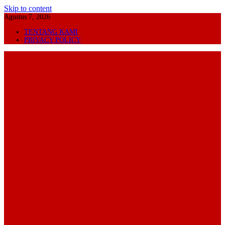
Skip to content
Agustus 7, 2026
TENTANG KAMI
PRIVACY POLICY