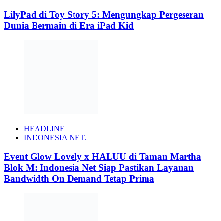
LilyPad di Toy Story 5: Mengungkap Pergeseran
Dunia Bermain di Era iPad Kid
HEADLINE
INDONESIA NET.
Event Glow Lovely x HALUU di Taman Martha
Blok M: Indonesia Net Siap Pastikan Layanan
Bandwidth On Demand Tetap Prima