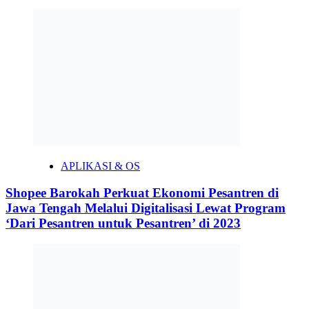
APLIKASI & OS
Shopee Barokah Perkuat Ekonomi Pesantren di
Jawa Tengah Melalui Digitalisasi Lewat Program
‘Dari Pesantren untuk Pesantren’ di 2023