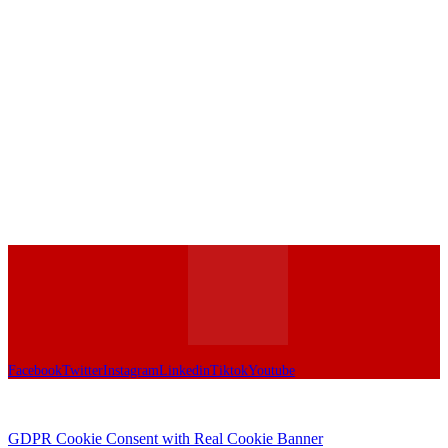
Facebook
Twitter
Instagram
Linkedin
Tiktok
Youtube
GDPR Cookie Consent with Real Cookie Banner