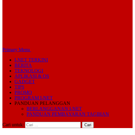
Primary Menu
I-NET TERKINI
BERITA
TEKNOLOGI
APLIKASI & OS
GADGET
TIPS
PROMO
PROGRAM I-NET
PANDUAN PELANGGAN
BERLANGGANAN I-NET
PANDUAN PEMBAYARAN TAGIHAN
Cari untuk: