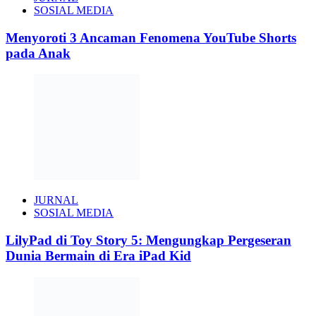
SOSIAL MEDIA
Menyoroti 3 Ancaman Fenomena YouTube Shorts
pada Anak
JURNAL
SOSIAL MEDIA
LilyPad di Toy Story 5: Mengungkap Pergeseran
Dunia Bermain di Era iPad Kid