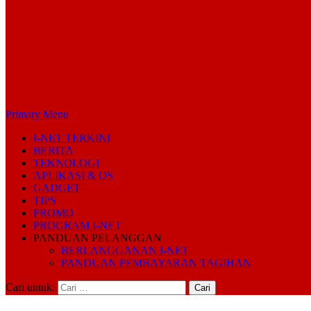
Primary Menu
I-NET TERKINI
BERITA
TEKNOLOGI
APLIKASI & OS
GADGET
TIPS
PROMO
PROGRAM I-NET
PANDUAN PELANGGAN
BERLANGGANAN I-NET
PANDUAN PEMBAYARAN TAGIHAN
Cari untuk: