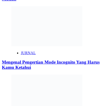
JURNAL
Mengenal Pengertian Mode Incognito Yang Harus
Kamu Ketahui