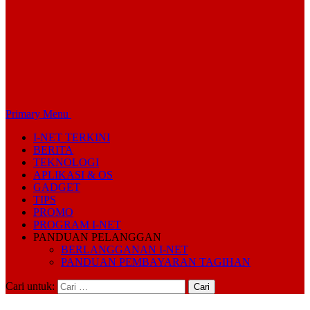
Primary Menu
I-NET TERKINI
BERITA
TEKNOLOGI
APLIKASI & OS
GADGET
TIPS
PROMO
PROGRAM I-NET
PANDUAN PELANGGAN
BERLANGGANAN I-NET
PANDUAN PEMBAYARAN TAGIHAN
Cari untuk: