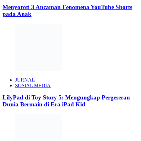
Menyoroti 3 Ancaman Fenomena YouTube Shorts
pada Anak
JURNAL
SOSIAL MEDIA
LilyPad di Toy Story 5: Mengungkap Pergeseran
Dunia Bermain di Era iPad Kid