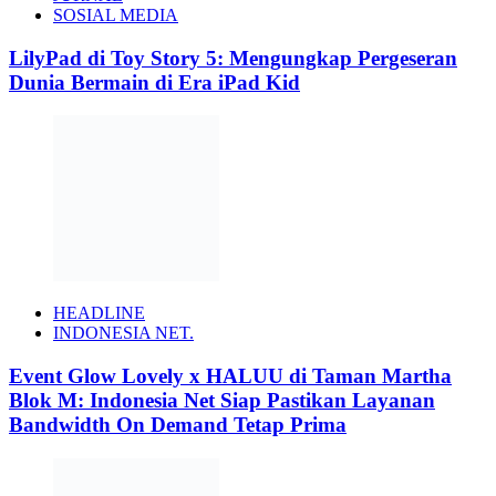
SOSIAL MEDIA
LilyPad di Toy Story 5: Mengungkap Pergeseran
Dunia Bermain di Era iPad Kid
HEADLINE
INDONESIA NET.
Event Glow Lovely x HALUU di Taman Martha
Blok M: Indonesia Net Siap Pastikan Layanan
Bandwidth On Demand Tetap Prima