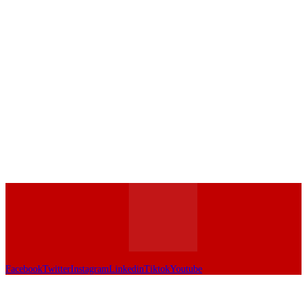
Facebook
Twitter
Instagram
Linkedin
Tiktok
Youtube