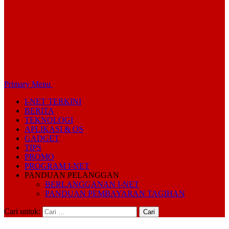
Primary Menu
I-NET TERKINI
BERITA
TEKNOLOGI
APLIKASI & OS
GADGET
TIPS
PROMO
PROGRAM I-NET
PANDUAN PELANGGAN
BERLANGGANAN I-NET
PANDUAN PEMBAYARAN TAGIHAN
Cari untuk: