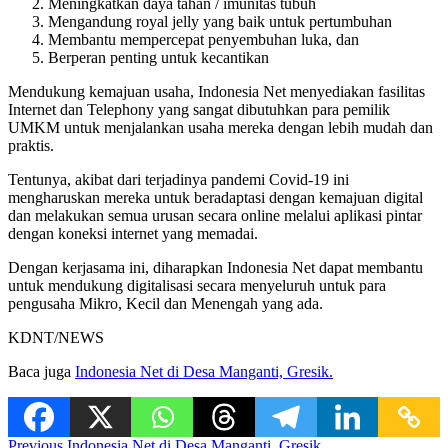
Meningkatkan daya tahan / imunitas tubuh
Mengandung royal jelly yang baik untuk pertumbuhan
Membantu mempercepat penyembuhan luka, dan
Berperan penting untuk kecantikan
Mendukung kemajuan usaha, Indonesia Net menyediakan fasilitas
Internet dan Telephony yang sangat dibutuhkan para pemilik
UMKM untuk menjalankan usaha mereka dengan lebih mudah dan
praktis.
Tentunya, akibat dari terjadinya pandemi Covid-19 ini
mengharuskan mereka untuk beradaptasi dengan kemajuan digital
dan melakukan semua urusan secara online melalui aplikasi pintar
dengan koneksi internet yang memadai.
Dengan kerjasama ini, diharapkan Indonesia Net dapat membantu
untuk mendukung digitalisasi secara menyeluruh untuk para
pengusaha Mikro, Kecil dan Menengah yang ada.
KDNT/NEWS
Baca juga
Indonesia Net di Desa Manganti, Gresik.
Previous
Indonesia Net di Desa Manganti, Gresik