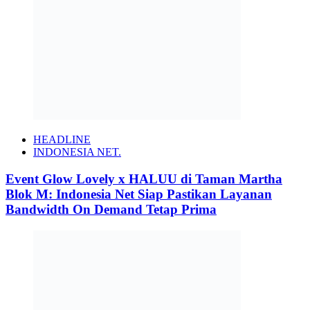
HEADLINE
INDONESIA NET.
Event Glow Lovely x HALUU di Taman Martha
Blok M: Indonesia Net Siap Pastikan Layanan
Bandwidth On Demand Tetap Prima