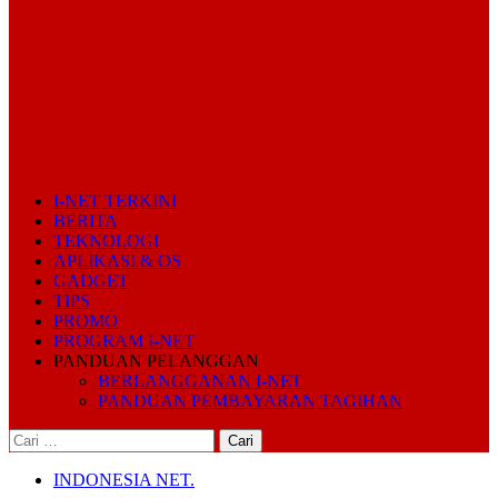
I-NET TERKINI
BERITA
TEKNOLOGI
APLIKASI & OS
GADGET
TIPS
PROMO
PROGRAM I-NET
PANDUAN PELANGGAN
BERLANGGANAN I-NET
PANDUAN PEMBAYARAN TAGIHAN
Cari
untuk:
INDONESIA NET.