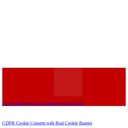
Facebook
Twitter
Instagram
Linkedin
Tiktok
Youtube
GDPR Cookie Consent with Real Cookie Banner