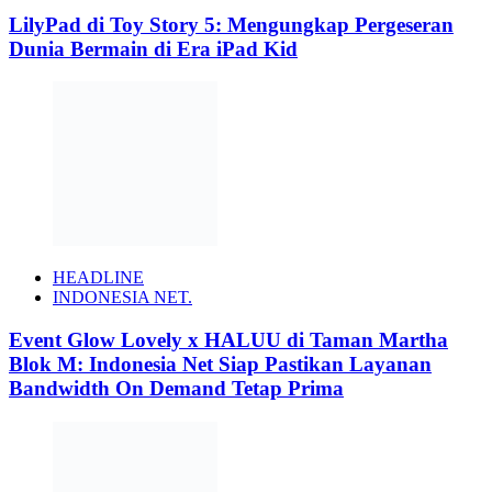
LilyPad di Toy Story 5: Mengungkap Pergeseran
Dunia Bermain di Era iPad Kid
HEADLINE
INDONESIA NET.
Event Glow Lovely x HALUU di Taman Martha
Blok M: Indonesia Net Siap Pastikan Layanan
Bandwidth On Demand Tetap Prima