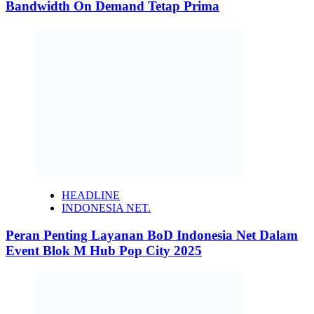
Bandwidth On Demand Tetap Prima
HEADLINE
INDONESIA NET.
Peran Penting Layanan BoD Indonesia Net Dalam
Event Blok M Hub Pop City 2025