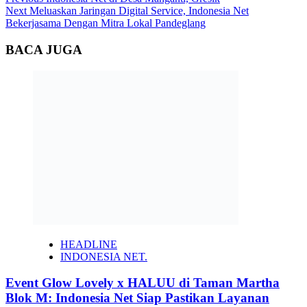
Continue
Next
Meluaskan Jaringan Digital Service, Indonesia Net
Reading
Bekerjasama Dengan Mitra Lokal Pandeglang
BACA JUGA
HEADLINE
INDONESIA NET.
Event Glow Lovely x HALUU di Taman Martha
Blok M: Indonesia Net Siap Pastikan Layanan