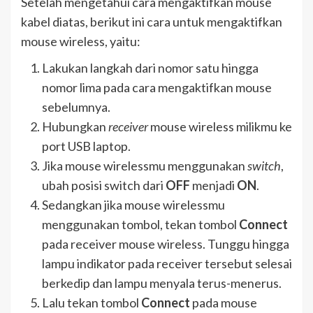
Setelah mengetahui cara mengaktifkan mouse
kabel diatas, berikut ini cara untuk mengaktifkan
mouse wireless, yaitu:
Lakukan langkah dari nomor satu hingga
nomor lima pada cara mengaktifkan mouse
sebelumnya.
Hubungkan
receiver
mouse wireless milikmu ke
port USB laptop.
Jika mouse wirelessmu menggunakan
switch
,
ubah posisi switch dari
OFF
menjadi
ON
.
Sedangkan jika mouse wirelessmu
menggunakan tombol, tekan tombol
Connect
pada receiver mouse wireless. Tunggu hingga
lampu indikator pada receiver tersebut selesai
berkedip dan lampu menyala terus-menerus.
Lalu tekan tombol
Connect
pada mouse