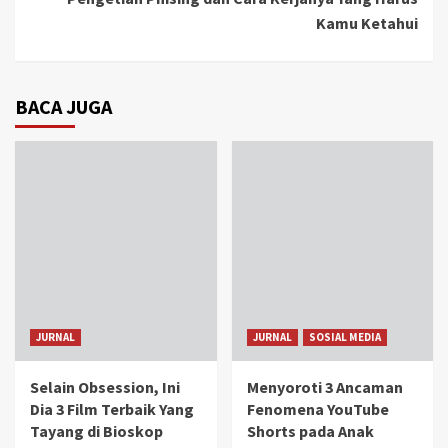
Kamu Ketahui
BACA JUGA
JURNAL
JURNAL
SOSIAL MEDIA
Selain Obsession, Ini
Menyoroti 3 Ancaman
Dia 3 Film Terbaik Yang
Fenomena YouTube
Tayang di Bioskop
Shorts pada Anak