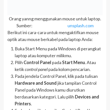
Orang yanng menggunakan mouse untuk laptop.
Sumber:
unsplash.com
Berikut ini cara-cara untuk mengaktifkan mouse
optik atau mouse berkabel pada laptop Anda:
Buka Start Menu pada Windows di perangkat
laptop atau komputer milikmu.
Pilih
Control Panel
pada
Start Menu
. Atau
ketik
control panel
pada kolom pencarian.
Pada jendela Control Panel, klik pada tulisan
Hardware and Sound
jika tampilan Control
Panel pada Windows kamu diurutkan
berdasarkan kategori. Lalu pilih
Devices and
Printers
.