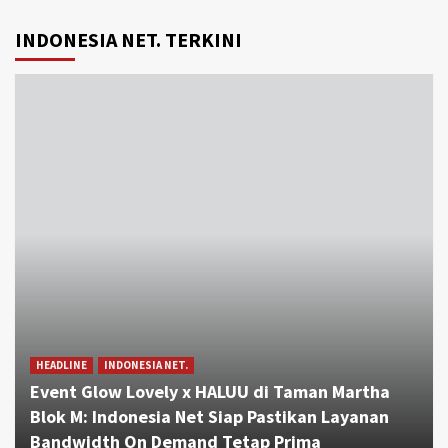
INDONESIA NET. TERKINI
HEADLINE
INDONESIA NET.
Event Glow Lovely x HALUU di Taman Martha
Blok M: Indonesia Net Siap Pastikan Layanan
Bandwidth On Demand Tetap Prima