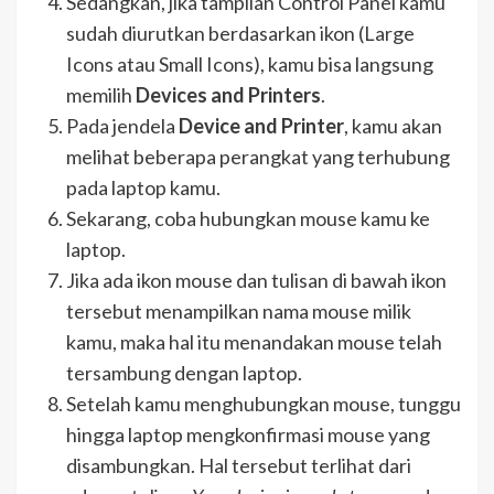
Sedangkan, jika tampilan Control Panel kamu
sudah diurutkan berdasarkan ikon (Large
Icons atau Small Icons), kamu bisa langsung
memilih
Devices and Printers
.
Pada jendela
Device and Printer
, kamu akan
melihat beberapa perangkat yang terhubung
pada laptop kamu.
Sekarang, coba hubungkan mouse kamu ke
laptop.
Jika ada ikon mouse dan tulisan di bawah ikon
tersebut menampilkan nama mouse milik
kamu, maka hal itu menandakan mouse telah
tersambung dengan laptop.
Setelah kamu menghubungkan mouse, tunggu
hingga laptop mengkonfirmasi mouse yang
disambungkan. Hal tersebut terlihat dari