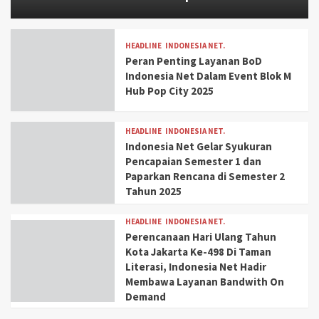
HEADLINE
INDONESIA NET.
Peran Penting Layanan BoD
Indonesia Net Dalam Event Blok M
Hub Pop City 2025
HEADLINE
INDONESIA NET.
Indonesia Net Gelar Syukuran
Pencapaian Semester 1 dan
Paparkan Rencana di Semester 2
Tahun 2025
HEADLINE
INDONESIA NET.
Perencanaan Hari Ulang Tahun
Kota Jakarta Ke-498 Di Taman
Literasi, Indonesia Net Hadir
Membawa Layanan Bandwith On
Demand