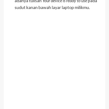
adanya tulisan
Your device is ready to use
pada
sudut kanan bawah layar laptop milikmu.