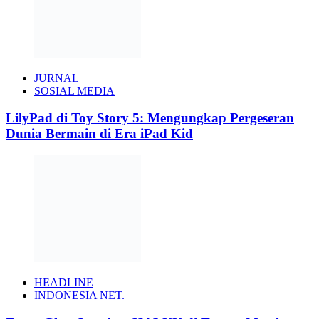
JURNAL
SOSIAL MEDIA
LilyPad di Toy Story 5: Mengungkap Pergeseran
Dunia Bermain di Era iPad Kid
HEADLINE
INDONESIA NET.