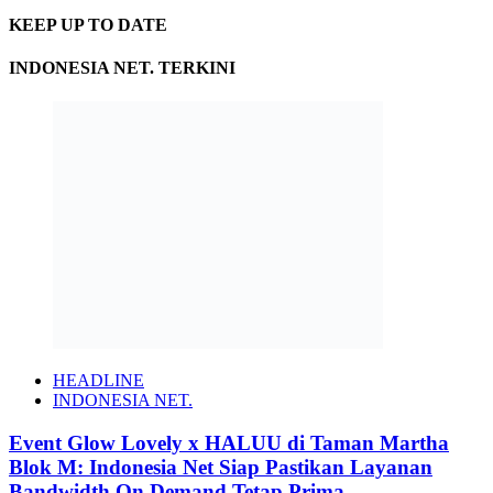
KEEP UP TO DATE
INDONESIA NET. TERKINI
HEADLINE
INDONESIA NET.
Event Glow Lovely x HALUU di Taman Martha
Blok M: Indonesia Net Siap Pastikan Layanan
Bandwidth On Demand Tetap Prima