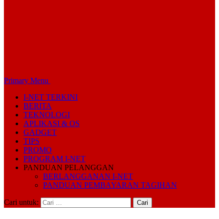
Primary Menu
I-NET TERKINI
BERITA
TEKNOLOGI
APLIKASI & OS
GADGET
TIPS
PROMO
PROGRAM I-NET
PANDUAN PELANGGAN
BERLANGGANAN I-NET
PANDUAN PEMBAYARAN TAGIHAN
Cari untuk: