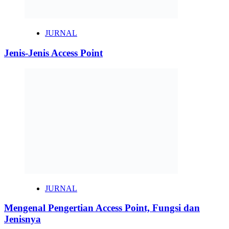
JURNAL
Jenis-Jenis Access Point
JURNAL
Mengenal Pengertian Access Point, Fungsi dan
Jenisnya