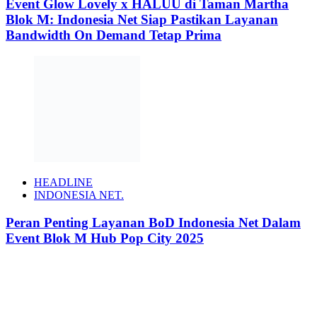
Event Glow Lovely x HALUU di Taman Martha
Blok M: Indonesia Net Siap Pastikan Layanan
Bandwidth On Demand Tetap Prima
HEADLINE
INDONESIA NET.
Peran Penting Layanan BoD Indonesia Net Dalam
Event Blok M Hub Pop City 2025