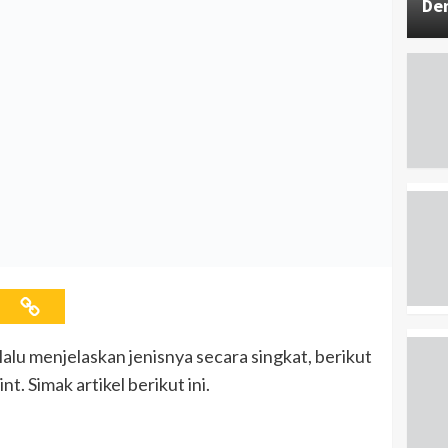
De
lalu menjelaskan jenisnya secara singkat, berikut
t. Simak artikel berikut ini.