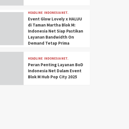
HEADLINE
INDONESIA NET.
Event Glow Lovely x HALUU
di Taman Martha Blok M:
Indonesia Net Siap Pastikan
Layanan Bandwidth On
Demand Tetap Prima
HEADLINE
INDONESIA NET.
Peran Penting Layanan BoD
Indonesia Net Dalam Event
Blok M Hub Pop City 2025