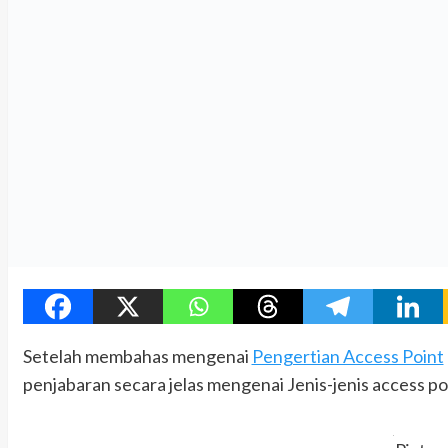
Setelah membahas mengenai
Pengertian Access Point
penjabaran secara jelas mengenai Jenis-jenis access poin