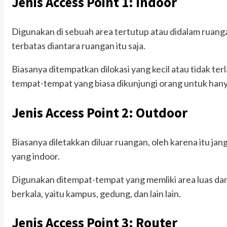
Jenis Access Point 1: Indoor
Digunakan di sebuah area tertutup atau didalam ruangan
terbatas diantara ruangan itu saja.
Biasanya ditempatkan dilokasi yang kecil atau tidak terla
tempat-tempat yang biasa dikunjungi orang untuk hany
Jenis Access Point 2: Outdoor
Biasanya diletakkan diluar ruangan, oleh karena itu j
yang indoor.
Digunakan ditempat-tempat yang memliki area luas da
berkala, yaitu kampus, gedung, dan lain lain.
Jenis Access Point 3: Router