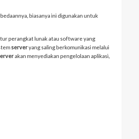
bedaannya, biasanya ini digunakan untuk
ur perangkat lunak atau software yang
stem
server
yang saling berkomunikasi melalui
erver
akan menyediakan pengelolaan aplikasi,