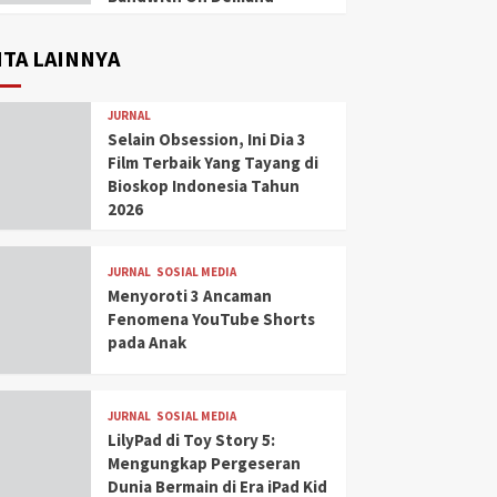
ITA LAINNYA
JURNAL
Selain Obsession, Ini Dia 3
Film Terbaik Yang Tayang di
Bioskop Indonesia Tahun
2026
JURNAL
SOSIAL MEDIA
Menyoroti 3 Ancaman
Fenomena YouTube Shorts
pada Anak
JURNAL
SOSIAL MEDIA
LilyPad di Toy Story 5:
Mengungkap Pergeseran
Dunia Bermain di Era iPad Kid