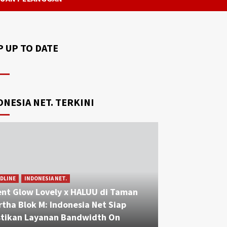
P UP TO DATE
ONESIA NET. TERKINI
DLINE
INDONESIA NET.
ent Glow Lovely x HALUU di Taman
tha Blok M: Indonesia Net Siap
stikan Layanan Bandwidth On