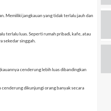
. Memiliki jangkauan yang tidak terlalu jauh dan
lu terlalu luas. Seperti rumah pribadi, kafe, atau
a sekedar singgah.
angkauannya cenderung lebih luas dibandingkan
n cenderung dikunjungi orang banyak secara