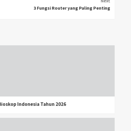
Next
3 Fungsi Router yang Paling Penting
i Bioskop Indonesia Tahun 2026