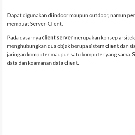
Dapat digunakan di indoor maupun outdoor, namun per
membuat Server-Client.
Pada dasarnya
client server
merupakan konsep arsitekt
menghubungkan dua objek berupa sistem
client
dan si
jaringan komputer maupun satu komputer yang sama.
S
data dan keamanan data
client
.