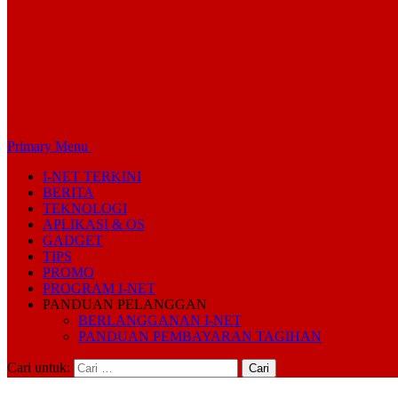
Primary Menu
I-NET TERKINI
BERITA
TEKNOLOGI
APLIKASI & OS
GADGET
TIPS
PROMO
PROGRAM I-NET
PANDUAN PELANGGAN
BERLANGGANAN I-NET
PANDUAN PEMBAYARAN TAGIHAN
Cari untuk: