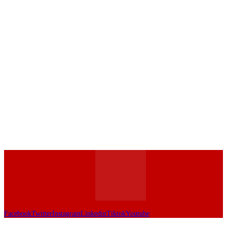
Facebook
Twitter
Instagram
Linkedin
Tiktok
Youtube