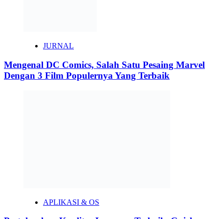
JURNAL
Mengenal DC Comics, Salah Satu Pesaing Marvel
Dengan 3 Film Populernya Yang Terbaik
APLIKASI & OS