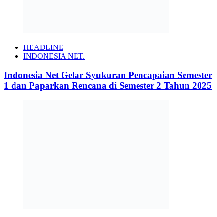
HEADLINE
INDONESIA NET.
Indonesia Net Gelar Syukuran Pencapaian Semester
1 dan Paparkan Rencana di Semester 2 Tahun 2025