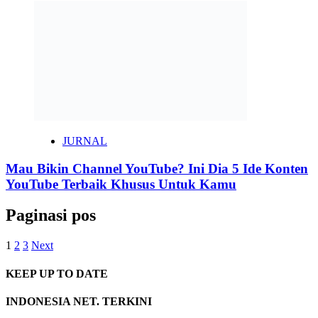
JURNAL
Mau Bikin Channel YouTube? Ini Dia 5 Ide Konten
YouTube Terbaik Khusus Untuk Kamu
Paginasi pos
1
2
3
Next
KEEP UP TO DATE
INDONESIA NET. TERKINI