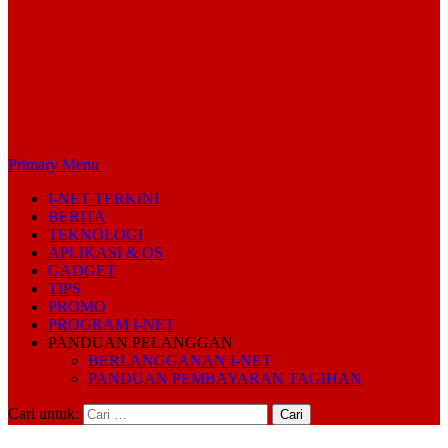
Primary Menu
I-NET TERKINI
BERITA
TEKNOLOGI
APLIKASI & OS
GADGET
TIPS
PROMO
PROGRAM I-NET
PANDUAN PELANGGAN
BERLANGGANAN I-NET
PANDUAN PEMBAYARAN TAGIHAN
Cari untuk: