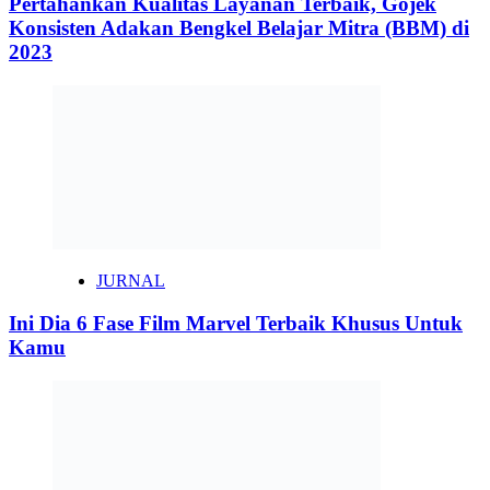
Pertahankan Kualitas Layanan Terbaik, Gojek
Konsisten Adakan Bengkel Belajar Mitra (BBM) di
2023
JURNAL
Ini Dia 6 Fase Film Marvel Terbaik Khusus Untuk
Kamu