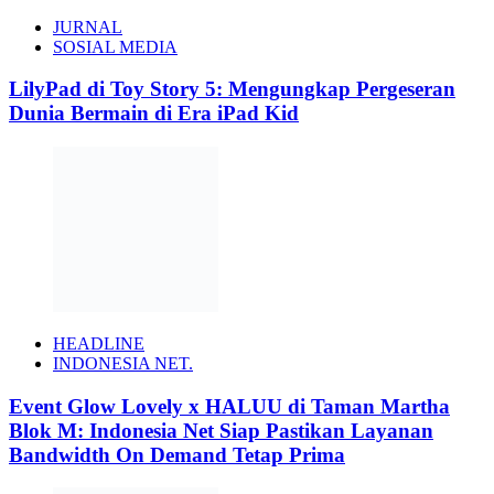
JURNAL
SOSIAL MEDIA
LilyPad di Toy Story 5: Mengungkap Pergeseran
Dunia Bermain di Era iPad Kid
HEADLINE
INDONESIA NET.
Event Glow Lovely x HALUU di Taman Martha
Blok M: Indonesia Net Siap Pastikan Layanan
Bandwidth On Demand Tetap Prima