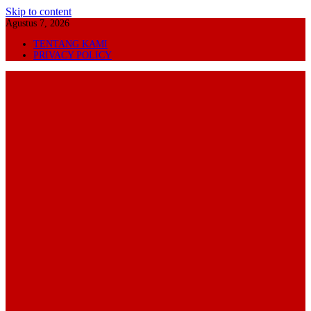
Skip to content
Agustus 7, 2026
TENTANG KAMI
PRIVACY POLICY