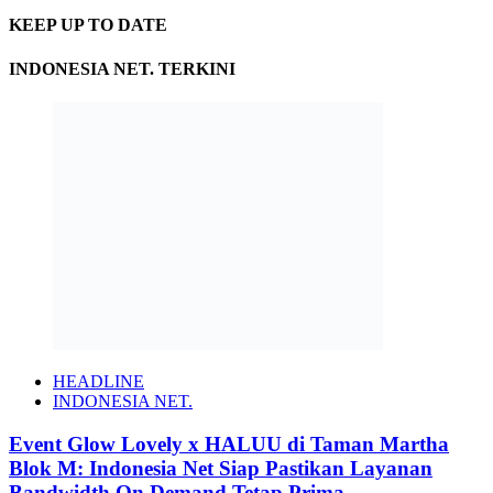
KEEP UP TO DATE
INDONESIA NET. TERKINI
HEADLINE
INDONESIA NET.
Event Glow Lovely x HALUU di Taman Martha
Blok M: Indonesia Net Siap Pastikan Layanan
Bandwidth On Demand Tetap Prima