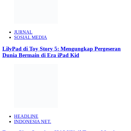
JURNAL
SOSIAL MEDIA
LilyPad di Toy Story 5: Mengungkap Pergeseran
Dunia Bermain di Era iPad Kid
HEADLINE
INDONESIA NET.