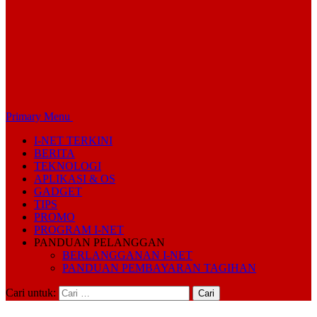
Primary Menu
I-NET TERKINI
BERITA
TEKNOLOGI
APLIKASI & OS
GADGET
TIPS
PROMO
PROGRAM I-NET
PANDUAN PELANGGAN
BERLANGGANAN I-NET
PANDUAN PEMBAYARAN TAGIHAN
Cari untuk: