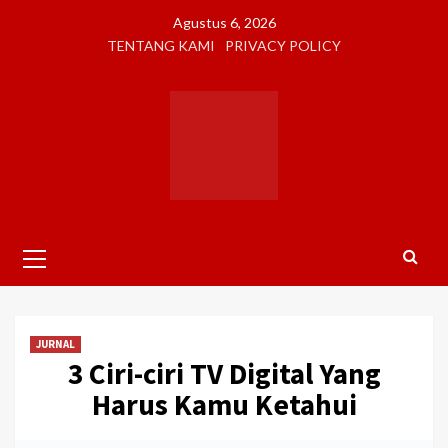
Skip
Agustus 6, 2026
to
TENTANG KAMI
PRIVACY POLICY
content
Primary
Menu
JURNAL
3 Ciri-ciri TV Digital Yang
Harus Kamu Ketahui