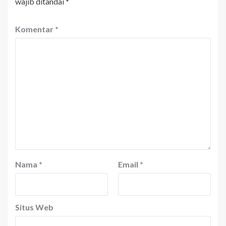
wajib ditandai
*
Komentar
*
Nama
*
Email
*
Situs Web