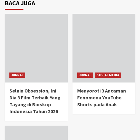
BACA JUGA
JURNAL
JURNAL
SOSIAL MEDIA
Selain Obsession, Ini
Menyoroti 3 Ancaman
Dia 3 Film Terbaik Yang
Fenomena YouTube
Tayang di Bioskop
Shorts pada Anak
Indonesia Tahun 2026