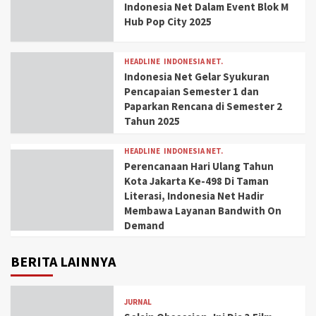
Indonesia Net Dalam Event Blok M
Hub Pop City 2025
HEADLINE
INDONESIA NET.
Indonesia Net Gelar Syukuran
Pencapaian Semester 1 dan
Paparkan Rencana di Semester 2
Tahun 2025
HEADLINE
INDONESIA NET.
Perencanaan Hari Ulang Tahun
Kota Jakarta Ke-498 Di Taman
Literasi, Indonesia Net Hadir
Membawa Layanan Bandwith On
Demand
BERITA LAINNYA
JURNAL