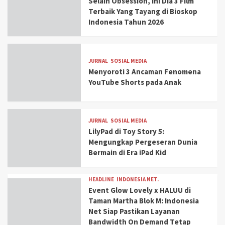
Selain Obsession, Ini Dia 3 Film
Terbaik Yang Tayang di Bioskop
Indonesia Tahun 2026
JURNAL
SOSIAL MEDIA
Menyoroti 3 Ancaman Fenomena
YouTube Shorts pada Anak
JURNAL
SOSIAL MEDIA
LilyPad di Toy Story 5:
Mengungkap Pergeseran Dunia
Bermain di Era iPad Kid
HEADLINE
INDONESIA NET.
Event Glow Lovely x HALUU di
Taman Martha Blok M: Indonesia
Net Siap Pastikan Layanan
Bandwidth On Demand Tetap