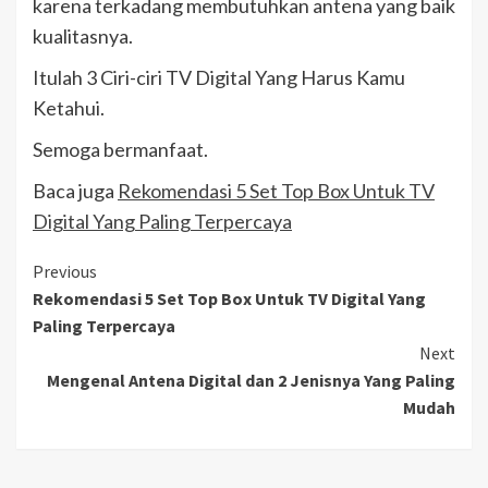
karena terkadang membutuhkan antena yang baik
kualitasnya.
Itulah 3 Ciri-ciri TV Digital Yang Harus Kamu
Ketahui.
Semoga bermanfaat.
Baca juga
Rekomendasi 5 Set Top Box Untuk TV
Digital Yang Paling Terpercaya
Continue
Previous
Rekomendasi 5 Set Top Box Untuk TV Digital Yang
Reading
Paling Terpercaya
Next
Mengenal Antena Digital dan 2 Jenisnya Yang Paling
Mudah