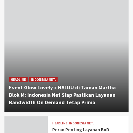
HEADLINE
INDONESIA NET.
Event Glow Lovely x HALUU di Taman Martha
Blok M: Indonesia Net Siap Pastikan Layanan
Bandwidth On Demand Tetap Prima
HEADLINE
INDONESIA NET.
Peran Penting Layanan BoD