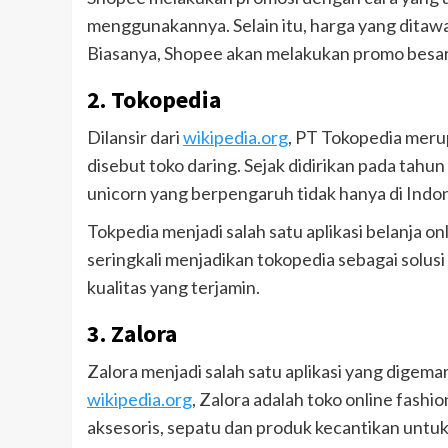
menggunakannya. Selain itu, harga yang ditaw
Biasanya, Shopee akan melakukan promo besar-b
2. Tokopedia
Dilansir dari
wikipedia.org
, PT Tokopedia meru
disebut toko daring. Sejak didirikan pada tah
unicorn yang berpengaruh tidak hanya di Indone
Tokpedia menjadi salah satu aplikasi belanja on
seringkali menjadikan tokopedia sebagai sol
kualitas yang terjamin.
3. Zalora
Zalora menjadi salah satu aplikasi yang digemar
wikipedia.org
, Zalora adalah toko online fash
aksesoris, sepatu dan produk kecantikan untuk 