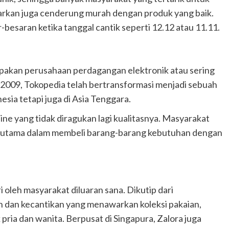
arkan juga cenderung murah dengan produk yang baik.
esaran ketika tanggal cantik seperti 12.12 atau 11.11.
pakan perusahaan perdagangan elektronik atau sering
un 2009, Tokopedia telah bertransformasi menjadi sebuah
sia tetapi juga di Asia Tenggara.
line yang tidak diragukan lagi kualitasnya. Masyarakat
usi utama dalam membeli barang-barang kebutuhan dengan
i oleh masyarakat diluaran sana. Dikutip dari
ion dan kecantikan yang menawarkan koleksi pakaian,
pria dan wanita. Berpusat di Singapura, Zalora juga