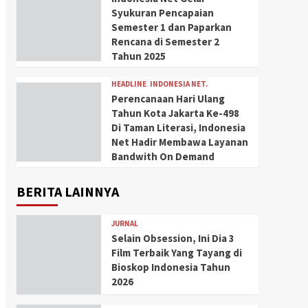
Syukuran Pencapaian
Semester 1 dan Paparkan
Rencana di Semester 2
Tahun 2025
HEADLINE
INDONESIA NET.
Perencanaan Hari Ulang
Tahun Kota Jakarta Ke-498
Di Taman Literasi, Indonesia
Net Hadir Membawa Layanan
Bandwith On Demand
BERITA LAINNYA
JURNAL
Selain Obsession, Ini Dia 3
Film Terbaik Yang Tayang di
Bioskop Indonesia Tahun
2026