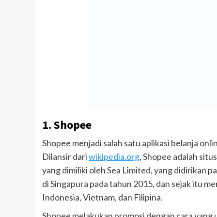
1. Shopee
Shopee menjadi salah satu aplikasi belanja onl
Dilansir dari
wikipedia.org
, Shopee adalah situ
yang dimiliki oleh Sea Limited, yang didirikan 
di Singapura pada tahun 2015, dan sejak itu m
Indonesia, Vietnam, dan Filipina.
Shopee melakukan promosi dengan cara yang un