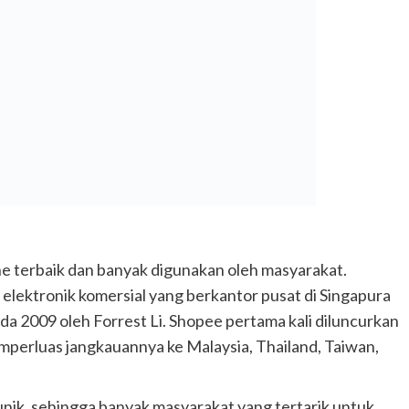
ine terbaik dan banyak digunakan oleh masyarakat.
s elektronik komersial yang berkantor pusat di Singapura
pada 2009 oleh Forrest Li. Shopee pertama kali diluncurkan
emperluas jangkauannya ke Malaysia, Thailand, Taiwan,
ik, sehingga banyak masyarakat yang tertarik untuk