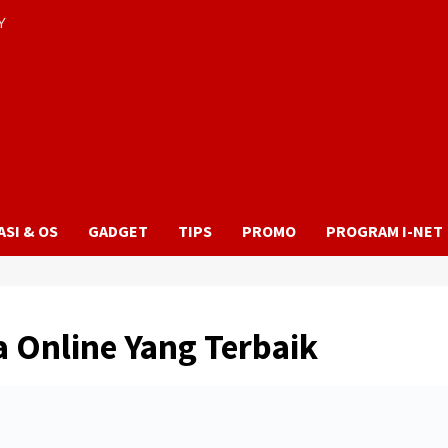
Y
ASI & OS
GADGET
TIPS
PROMO
PROGRAM I-NET
ja Online Yang Terbaik