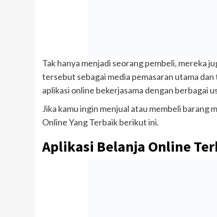
Tak hanya menjadi seorang pembeli, mereka jug
tersebut sebagai media pemasaran utama dan t
aplikasi online bekerjasama dengan berbagai 
Jika kamu ingin menjual atau membeli barang mel
Online Yang Terbaik berikut ini.
Aplikasi Belanja Online Te