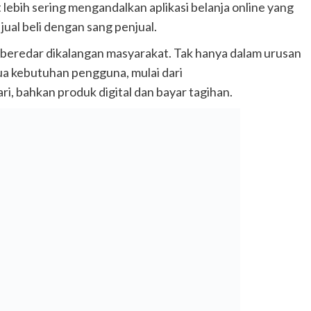
 lebih sering mengandalkan aplikasi belanja online yang
ual beli dengan sang penjual.
ni beredar dikalangan masyarakat. Tak hanya dalam urusan
a kebutuhan pengguna, mulai dari
ri, bahkan produk digital dan bayar tagihan.