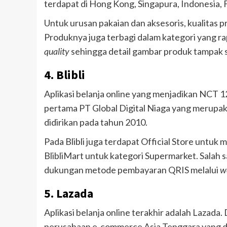
terdapat di Hong Kong, Singapura, Indonesia, F
Untuk urusan pakaian dan aksesoris, kualitas pr
Produknya juga terbagi dalam kategori yang 
quality
sehingga detail gambar produk tampak s
4. Blibli
Aplikasi belanja online yang menjadikan NCT 
pertama PT Global Digital Niaga yang merupak
didirikan pada tahun 2010.
Pada Blibli juga terdapat Official Store untuk 
BlibliMart untuk kategori Supermarket. Salah s
dukungan metode pembayaran QRIS melalui
w
5. Lazada
Aplikasi belanja online terakhir adalah Lazada. 
perusahaan e-commerce Asia Tenggara yang did