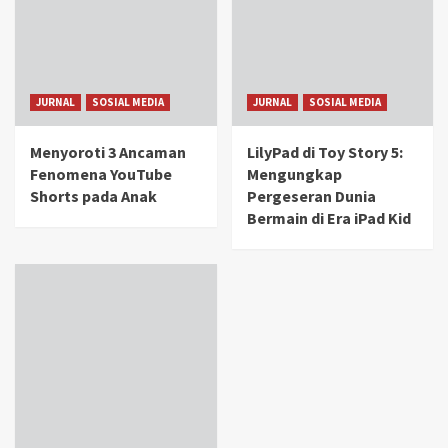
JURNAL
SOSIAL MEDIA
JURNAL
SOSIAL MEDIA
Menyoroti 3 Ancaman
LilyPad di Toy Story 5:
Fenomena YouTube
Mengungkap
Shorts pada Anak
Pergeseran Dunia
Bermain di Era iPad Kid