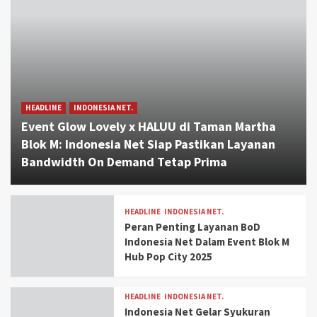
HEADLINE
INDONESIA NET.
Event Glow Lovely x HALUU di Taman Martha
Blok M: Indonesia Net Siap Pastikan Layanan
Bandwidth On Demand Tetap Prima
HEADLINE
INDONESIA NET.
Peran Penting Layanan BoD
Indonesia Net Dalam Event Blok M
Hub Pop City 2025
HEADLINE
INDONESIA NET.
Indonesia Net Gelar Syukuran