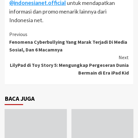
@indonesianet.official
untuk mendapatkan
informasi dan promo menarik lainnya dari
Indonesia net.
Continue
Previous
Fenomena Cyberbullying Yang Marak Terjadi Di Media
Reading
Sosial, Dan 6 Macamnya
Next
LilyPad di Toy Story 5: Mengungkap Pergeseran Dunia
Bermain di Era iPad Kid
BACA JUGA