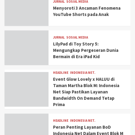
JURNAL
SOSIAL MEDIA
Menyoroti 3 Ancaman Fenomena
YouTube Shorts pada Anak
JURNAL
SOSIAL MEDIA
LilyPad di Toy Story 5:
Mengungkap Pergeseran Dunia
Bermain di Era iPad Kid
HEADLINE
INDONESIA NET.
Event Glow Lovely x HALUU di
Taman Martha Blok M: Indonesia
Net Siap Pastikan Layanan
Bandwidth On Demand Tetap
Prima
HEADLINE
INDONESIA NET.
Peran Penting Layanan BoD
Indonesia Net Dalam Event Blok M