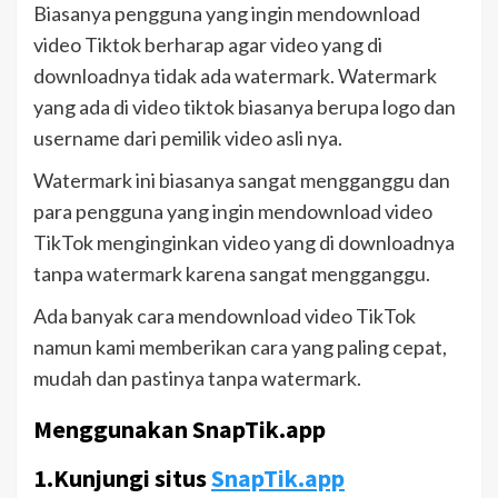
Biasanya pengguna yang ingin mendownload
video Tiktok berharap agar video yang di
downloadnya tidak ada watermark. Watermark
yang ada di video tiktok biasanya berupa logo dan
username dari pemilik video asli nya.
Watermark ini biasanya sangat mengganggu dan
para pengguna yang ingin mendownload video
TikTok menginginkan video yang di downloadnya
tanpa watermark karena sangat mengganggu.
Ada banyak cara mendownload video TikTok
namun kami memberikan cara yang paling cepat,
mudah dan pastinya tanpa watermark.
Menggunakan SnapTik.app
1.Kunjungi situs
SnapTik.app