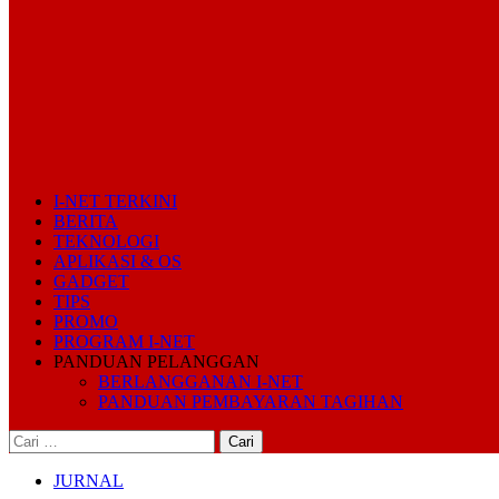
I-NET TERKINI
BERITA
TEKNOLOGI
APLIKASI & OS
GADGET
TIPS
PROMO
PROGRAM I-NET
PANDUAN PELANGGAN
BERLANGGANAN I-NET
PANDUAN PEMBAYARAN TAGIHAN
Cari
untuk:
JURNAL