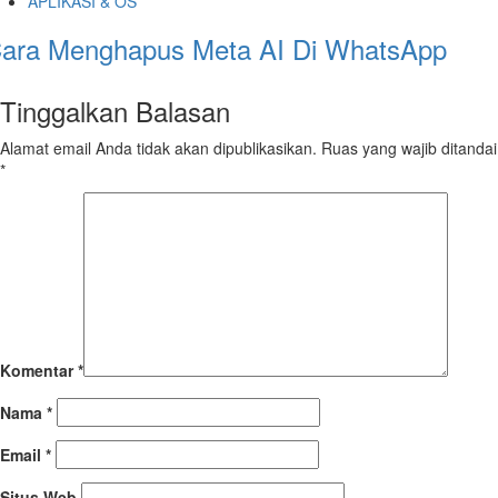
APLIKASI & OS
ara Menghapus Meta AI Di WhatsApp
Tinggalkan Balasan
Alamat email Anda tidak akan dipublikasikan.
Ruas yang wajib ditandai
*
Komentar
*
Nama
*
Email
*
Situs Web