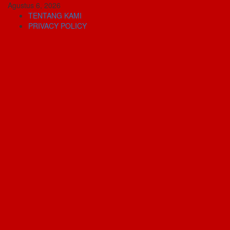
Skip
Agustus 6, 2026
to
TENTANG KAMI
content
PRIVACY POLICY