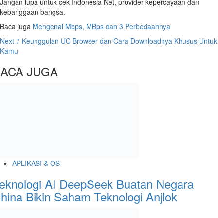
Jangan lupa untuk cek Indonesia Net, provider kepercayaan dan
kebanggaan bangsa.
Baca juga
Mengenal Mbps, MBps dan 3 Perbedaannya
Continue
Next
7 Keunggulan UC Browser dan Cara Downloadnya Khusus Untuk
Kamu
Reading
ACA JUGA
APLIKASI & OS
eknologi AI DeepSeek Buatan Negara
hina Bikin Saham Teknologi Anjlok