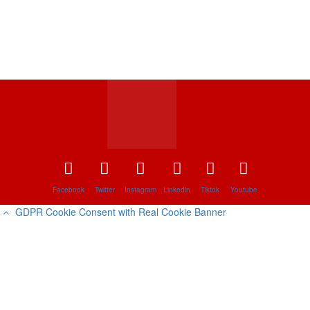
Facebook
Twitter
Instagram
Linkedin
Tiktok
Youtube
GDPR Cookie Consent with Real Cookie Banner