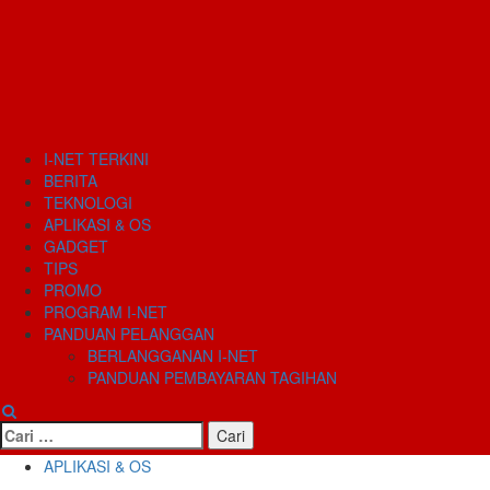
I-NET TERKINI
BERITA
TEKNOLOGI
APLIKASI & OS
GADGET
TIPS
PROMO
PROGRAM I-NET
PANDUAN PELANGGAN
BERLANGGANAN I-NET
PANDUAN PEMBAYARAN TAGIHAN
Cari
untuk:
APLIKASI & OS