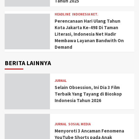
Tahun 2025
HEADLINE
INDONESIA NET.
Perencanaan Hari Ulang Tahun
Kota Jakarta Ke-498 Di Taman
Literasi, Indonesia Net Hadir
Membawa Layanan Bandwith On
Demand
BERITA LAINNYA
JURNAL
Selain Obsession, Ini Dia 3 Film
Terbaik Yang Tayang di Bioskop
Indonesia Tahun 2026
JURNAL
SOSIAL MEDIA
Menyoroti 3 Ancaman Fenomena
YouTube Shorts pada Anak