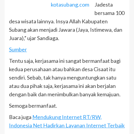
kotasubang.com
Jadesta
bersama 100
desa wisata lainnya. Insya Allah Kabupaten
Subang akan menjadi Jawara (Jaya, Istimewa, dan
Juara),” ujar Sandiaga.
Sumber
Tentu saja, kerjasama ini sangat bermanfaat bagi
kedua perusahaan atau bahkan desa Cisaat itu
sendiri. Sebab, tak hanya menguntungkan satu
atau dua pihak saja, kerjasama ini akan berjalan
dengan baik dan menimbulkan banyak kemajuan.
Semoga bermanfaat.
Baca juga
Mendukung Internet RT/RW,
Indonesia Net Hadirkan Layanan Internet Terbaik