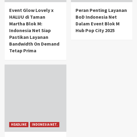
Event Glow Lovely x
Peran Penting Layanan
HALUU di Taman
BoD Indonesia Net
Martha Blok M:
Dalam Event Blok M
Indonesia Net Siap
Hub Pop City 2025
Pastikan Layanan
Bandwidth On Demand
Tetap Prima
HEADLINE
INDONESIA NET.