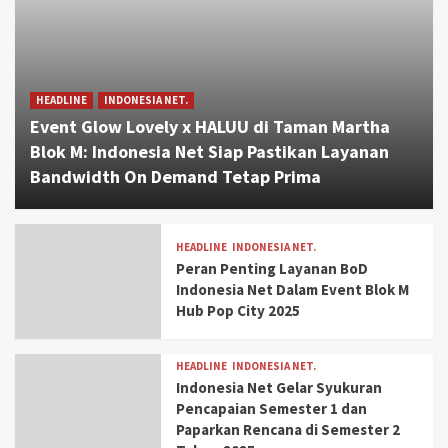
HEADLINE
INDONESIA NET.
Event Glow Lovely x HALUU di Taman Martha
Blok M: Indonesia Net Siap Pastikan Layanan
Bandwidth On Demand Tetap Prima
HEADLINE
INDONESIA NET.
Peran Penting Layanan BoD
Indonesia Net Dalam Event Blok M
Hub Pop City 2025
HEADLINE
INDONESIA NET.
Indonesia Net Gelar Syukuran
Pencapaian Semester 1 dan
Paparkan Rencana di Semester 2