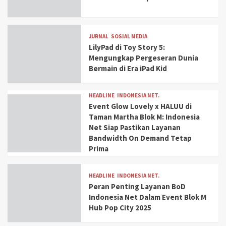
JURNAL
SOSIAL MEDIA
LilyPad di Toy Story 5:
Mengungkap Pergeseran Dunia
Bermain di Era iPad Kid
HEADLINE
INDONESIA NET.
Event Glow Lovely x HALUU di
Taman Martha Blok M: Indonesia
Net Siap Pastikan Layanan
Bandwidth On Demand Tetap
Prima
HEADLINE
INDONESIA NET.
Peran Penting Layanan BoD
Indonesia Net Dalam Event Blok M
Hub Pop City 2025