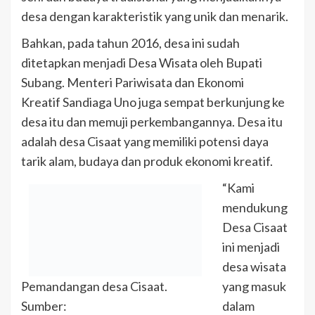
desa dengan karakteristik yang unik dan menarik.
Bahkan, pada tahun 2016, desa ini sudah
ditetapkan menjadi Desa Wisata oleh Bupati
Subang. Menteri Pariwisata dan Ekonomi
Kreatif Sandiaga Uno juga sempat berkunjung ke
desa itu dan memuji perkembangannya. Desa itu
adalah desa Cisaat yang memiliki potensi daya
tarik alam, budaya dan produk ekonomi kreatif.
“Kami
mendukung
Desa Cisaat
ini menjadi
desa wisata
Pemandangan desa Cisaat.
yang masuk
Sumber:
dalam