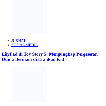
JURNAL
SOSIAL MEDIA
LilyPad di Toy Story 5: Mengungkap Pergeseran
Dunia Bermain di Era iPad Kid