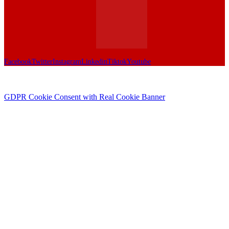
Facebook
Twitter
Instagram
Linkedin
Tiktok
Youtube
GDPR Cookie Consent with Real Cookie Banner