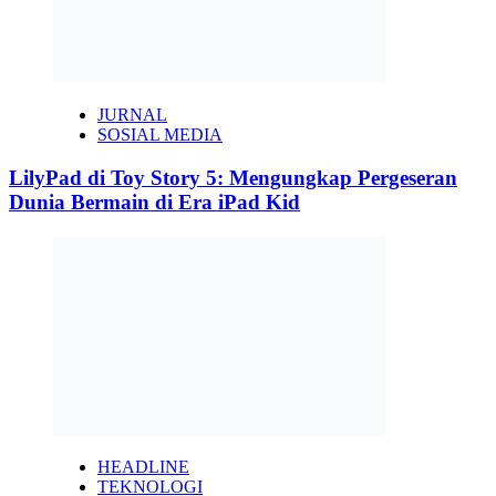
JURNAL
SOSIAL MEDIA
LilyPad di Toy Story 5: Mengungkap Pergeseran
Dunia Bermain di Era iPad Kid
HEADLINE
TEKNOLOGI