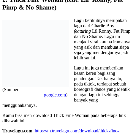
Pimp & No Shame)
Lagu berikutnya merupakan
lagu dari Charlie Boy
featuring
Lil Ronny, Fat Pimp
dan No Shame. Lagu ini
menjadi viral karena iramanya
yang asik dan membuat siapa
saja yang mendengarnya jadi
lebih santai.
Lagu ini juga memberikan
kesan keren bagi sang
pendengar. Tak hanya itu,
pada tiktok, terdapat sebuah
koreografi dance yang identik
(Sumber:
dengan lagu ini sehingga
google.com
)
banyak yang
menggunakannya.
Kamu bisa men-download Thick Fine Woman pada beberapa link
dibawah ini:
Travelagu.com
:
https://m.travelagu.com/download/thick-fine-