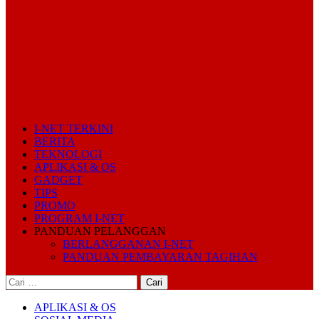
I-NET TERKINI
BERITA
TEKNOLOGI
APLIKASI & OS
GADGET
TIPS
PROMO
PROGRAM I-NET
PANDUAN PELANGGAN
BERLANGGANAN I-NET
PANDUAN PEMBAYARAN TAGIHAN
Cari
untuk:
APLIKASI & OS