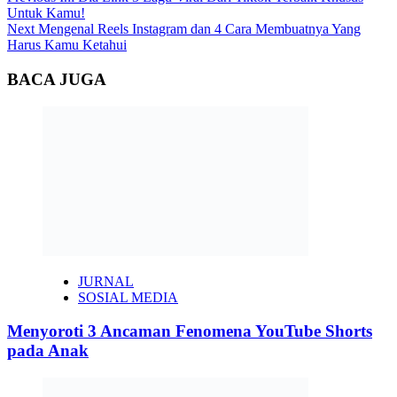
Continue
Untuk Kamu!
Reading
Next
Mengenal Reels Instagram dan 4 Cara Membuatnya Yang
Harus Kamu Ketahui
BACA JUGA
JURNAL
SOSIAL MEDIA
Menyoroti 3 Ancaman Fenomena YouTube Shorts
pada Anak