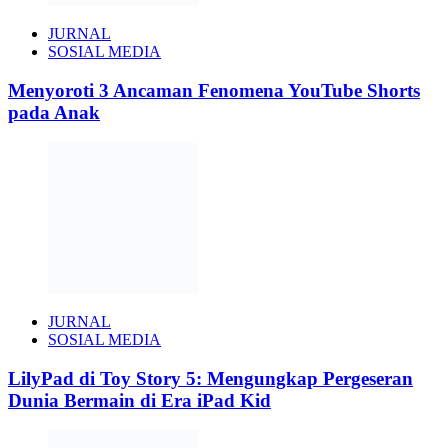
JURNAL
SOSIAL MEDIA
Menyoroti 3 Ancaman Fenomena YouTube Shorts
pada Anak
JURNAL
SOSIAL MEDIA
LilyPad di Toy Story 5: Mengungkap Pergeseran
Dunia Bermain di Era iPad Kid