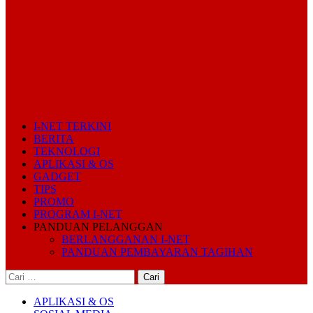
I-NET TERKINI
BERITA
TEKNOLOGI
APLIKASI & OS
GADGET
TIPS
PROMO
PROGRAM I-NET
PANDUAN PELANGGAN
BERLANGGANAN I-NET
PANDUAN PEMBAYARAN TAGIHAN
Cari
untuk:
APLIKASI & OS