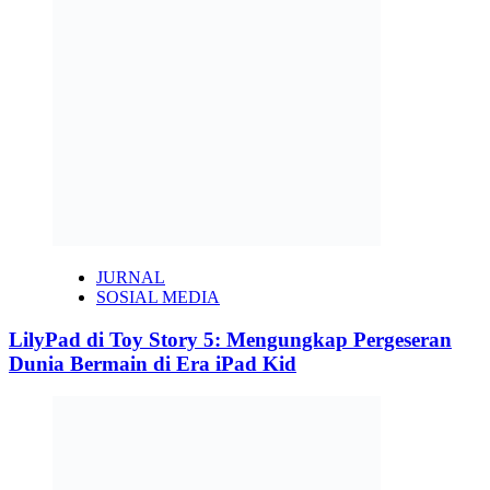
JURNAL
SOSIAL MEDIA
LilyPad di Toy Story 5: Mengungkap Pergeseran
Dunia Bermain di Era iPad Kid