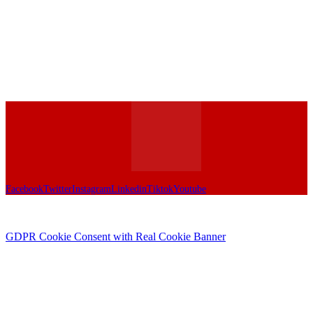
Facebook
Twitter
Instagram
Linkedin
Tiktok
Youtube
GDPR Cookie Consent with Real Cookie Banner