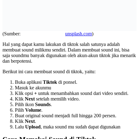
(Sumber:
unsplash.com
)
Hal yang dapat kamu lakukan di tiktok salah satunya adalah
membuat sound milikmu sendiri. Dalam membuat sound ini, bisa
saja soundmu banyak digunakan oleh akun-akun tiktok jika menarik
dan berpotensi.
Berikut ini cara membuat sound di tiktok, yaitu:
Buka aplikasi
Tiktok
di ponsel.
Masuk ke akunmu
Klik opsi
+
untuk menambahkan sound dari video sendiri.
Klik
Next
setelah memilih video.
Pilih ikon
Sounds
.
Pilih
Volume
.
Buat original sound menjadi full hingga 200 persen.
Klik
Next
.
Lalu
Upload
, maka sound mu sudah dapat digunakan