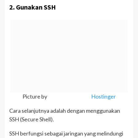
2. Gunakan SSH
Picture by
Hostinger
Cara selanjutnya adalah dengan menggunakan
SSH (Secure Shell).
SSH berfungsi sebagai jaringan yang melindungi