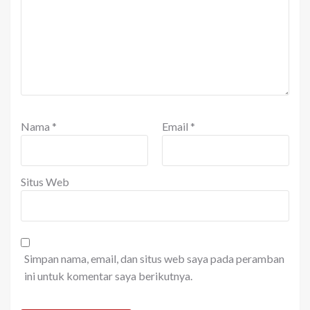
Nama
*
Email
*
Situs Web
Simpan nama, email, dan situs web saya pada peramban
ini untuk komentar saya berikutnya.