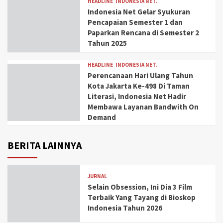
HEADLINE
INDONESIA NET.
Indonesia Net Gelar Syukuran
Pencapaian Semester 1 dan
Paparkan Rencana di Semester 2
Tahun 2025
HEADLINE
INDONESIA NET.
Perencanaan Hari Ulang Tahun
Kota Jakarta Ke-498 Di Taman
Literasi, Indonesia Net Hadir
Membawa Layanan Bandwith On
Demand
BERITA LAINNYA
JURNAL
Selain Obsession, Ini Dia 3 Film
Terbaik Yang Tayang di Bioskop
Indonesia Tahun 2026