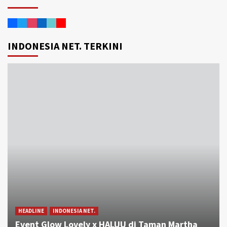
INDONESIA NET. TERKINI
HEADLINE
INDONESIA NET.
Event Glow Lovely x HALUU di Taman Martha