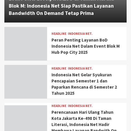
Blok M: Indonesia Net Siap Pastikan Layanan
Bandwidth On Demand Tetap Prima
HEADLINE
INDONESIA NET.
Peran Penting Layanan BoD
Indonesia Net Dalam Event Blok M
Hub Pop City 2025
HEADLINE
INDONESIA NET.
Indonesia Net Gelar Syukuran
Pencapaian Semester 1 dan
Paparkan Rencana di Semester 2
Tahun 2025
HEADLINE
INDONESIA NET.
Perencanaan Hari Ulang Tahun
Kota Jakarta Ke-498 Di Taman
Literasi, Indonesia Net Hadir
Membawa Layanan Bandwith On