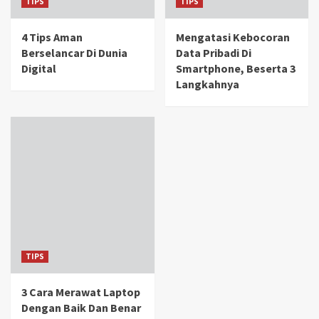
TIPS
TIPS
4 Tips Aman
Mengatasi Kebocoran
Berselancar Di Dunia
Data Pribadi Di
Digital
Smartphone, Beserta 3
Langkahnya
TIPS
3 Cara Merawat Laptop
Dengan Baik Dan Benar