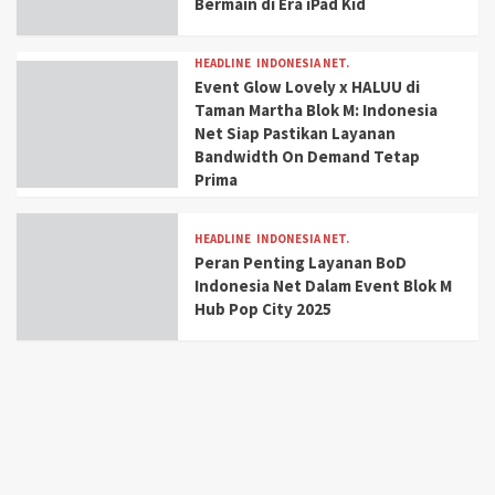
Bermain di Era iPad Kid
HEADLINE
INDONESIA NET.
Event Glow Lovely x HALUU di
Taman Martha Blok M: Indonesia
Net Siap Pastikan Layanan
Bandwidth On Demand Tetap
Prima
HEADLINE
INDONESIA NET.
Peran Penting Layanan BoD
Indonesia Net Dalam Event Blok M
Hub Pop City 2025