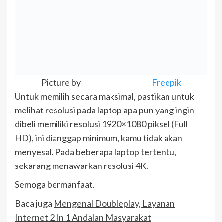
Picture by
Freepik
Untuk memilih secara maksimal, pastikan untuk
melihat resolusi pada laptop apa pun yang ingin
dibeli memiliki resolusi 1920×1080 piksel (Full
HD), ini dianggap minimum, kamu tidak akan
menyesal. Pada beberapa laptop tertentu,
sekarang menawarkan resolusi 4K.
Semoga bermanfaat.
Baca juga
Mengenal Doubleplay, Layanan
Internet 2 In 1 Andalan Masyarakat