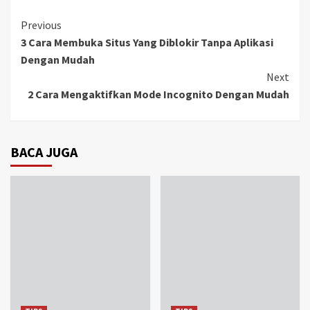
Continue
Previous
3 Cara Membuka Situs Yang Diblokir Tanpa Aplikasi
Reading
Dengan Mudah
Next
2 Cara Mengaktifkan Mode Incognito Dengan Mudah
BACA JUGA