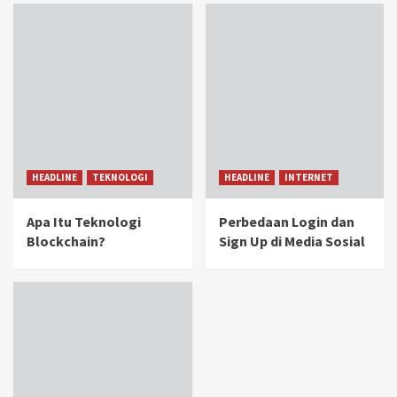
HEADLINE
TEKNOLOGI
HEADLINE
INTERNET
Apa Itu Teknologi
Perbedaan Login dan
Blockchain?
Sign Up di Media Sosial