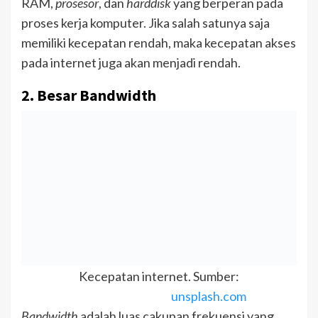
RAM,
prosesor
, dan
harddisk
yang berperan pada
proses kerja komputer. Jika salah satunya saja
memiliki kecepatan rendah, maka kecepatan akses
pada internet juga akan menjadi rendah.
2. Besar Bandwidth
Kecepatan internet. Sumber:
unsplash.com
Bandwidth
adalah luas cakupan frekuensi yang