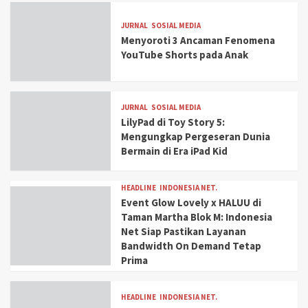
JURNAL
SOSIAL MEDIA
Menyoroti 3 Ancaman Fenomena
YouTube Shorts pada Anak
JURNAL
SOSIAL MEDIA
LilyPad di Toy Story 5:
Mengungkap Pergeseran Dunia
Bermain di Era iPad Kid
HEADLINE
INDONESIA NET.
Event Glow Lovely x HALUU di
Taman Martha Blok M: Indonesia
Net Siap Pastikan Layanan
Bandwidth On Demand Tetap
Prima
HEADLINE
INDONESIA NET.