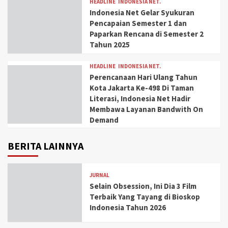
HEADLINE
INDONESIA NET.
Indonesia Net Gelar Syukuran
Pencapaian Semester 1 dan
Paparkan Rencana di Semester 2
Tahun 2025
HEADLINE
INDONESIA NET.
Perencanaan Hari Ulang Tahun
Kota Jakarta Ke-498 Di Taman
Literasi, Indonesia Net Hadir
Membawa Layanan Bandwith On
Demand
BERITA LAINNYA
JURNAL
Selain Obsession, Ini Dia 3 Film
Terbaik Yang Tayang di Bioskop
Indonesia Tahun 2026