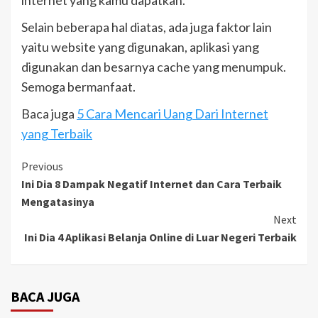
Selain beberapa hal diatas, ada juga faktor lain
yaitu website yang digunakan, aplikasi yang
digunakan dan besarnya cache yang menumpuk.
Semoga bermanfaat.
Baca juga
5 Cara Mencari Uang Dari Internet
yang Terbaik
Continue
Previous
Ini Dia 8 Dampak Negatif Internet dan Cara Terbaik
Reading
Mengatasinya
Next
Ini Dia 4 Aplikasi Belanja Online di Luar Negeri Terbaik
BACA JUGA