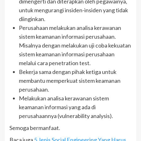
dimengerti dan diterapkan oleh pegawainya,
untuk mengurangi insiden-insiden yang tidak
diinginkan.
Perusahaan melakukan analisa kerawanan
sistem keamanan informasi perusahaan.
Misalnya dengan melakukan uji coba kekuatan
sistem keamanan informasi perusahaan
melalui cara penetration test.
Bekerja sama dengan pihak ketiga untuk
membantu memperkuat sistem keamanan
perusahaan.
Melakukan analisa kerawanan sistem
keamanan informasi yang ada di
perusahaannya (vulnerability analysis).
Semoga bermanfaat.
Baca juga
5 Jenis Social Engineering Yang Harus