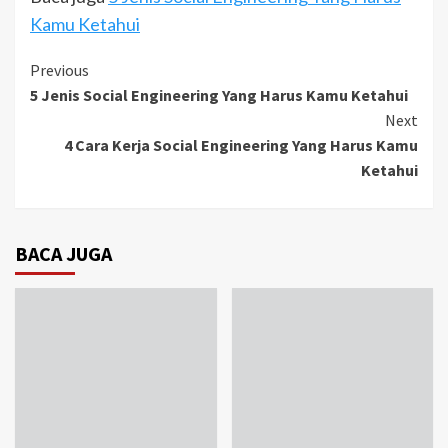
Kamu Ketahui
Continue
Previous
5 Jenis Social Engineering Yang Harus Kamu Ketahui
Reading
Next
4 Cara Kerja Social Engineering Yang Harus Kamu
Ketahui
BACA JUGA