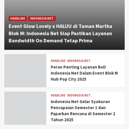
HEADLINE
INDONESIA NET.
Event Glow Lovely x HALUU di Taman Martha
Blok M: Indonesia Net Siap Pastikan Layanan
Bandwidth On Demand Tetap Prima
HEADLINE
INDONESIA NET.
Peran Penting Layanan BoD
Indonesia Net Dalam Event Blok M
Hub Pop City 2025
HEADLINE
INDONESIA NET.
Indonesia Net Gelar Syukuran
Pencapaian Semester 1 dan
Paparkan Rencana di Semester 2
Tahun 2025