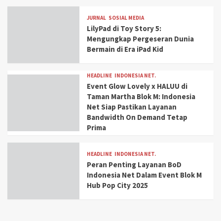
JURNAL
SOSIAL MEDIA
LilyPad di Toy Story 5:
Mengungkap Pergeseran Dunia
Bermain di Era iPad Kid
HEADLINE
INDONESIA NET.
Event Glow Lovely x HALUU di
Taman Martha Blok M: Indonesia
Net Siap Pastikan Layanan
Bandwidth On Demand Tetap
Prima
HEADLINE
INDONESIA NET.
Peran Penting Layanan BoD
Indonesia Net Dalam Event Blok M
Hub Pop City 2025