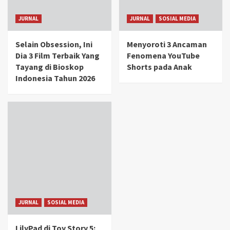
JURNAL
JURNAL
SOSIAL MEDIA
Selain Obsession, Ini
Menyoroti 3 Ancaman
Dia 3 Film Terbaik Yang
Fenomena YouTube
Tayang di Bioskop
Shorts pada Anak
Indonesia Tahun 2026
JURNAL
SOSIAL MEDIA
LilyPad di Toy Story 5: